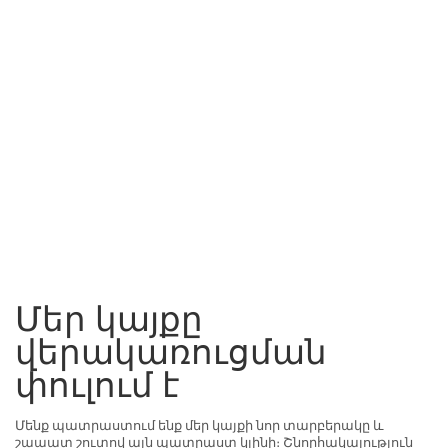
Մեր կայքը
վերակառուցման
փուլում է
Մենք պատրաստում ենք մեր կայքի նոր տարբերակը և
շաաատ շուտով այն պատրաստ կլինի։ Շնորհակալություն